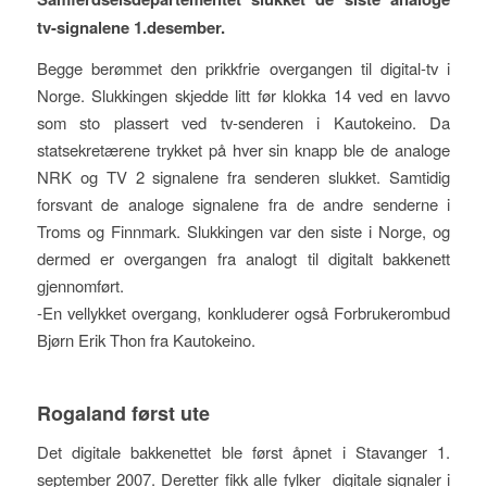
tv-signalene 1.desember.
Begge berømmet den prikkfrie overgangen til digital-tv i
Norge. Slukkingen skjedde litt før klokka 14 ved en lavvo
som sto plassert ved tv-senderen i Kautokeino. Da
statsekretærene trykket på hver sin knapp ble de analoge
NRK og TV 2 signalene fra senderen slukket. Samtidig
forsvant de analoge signalene fra de andre senderne i
Troms og Finnmark. Slukkingen var den siste i Norge, og
dermed er overgangen fra analogt til digitalt bakkenett
gjennomført.
-En vellykket overgang, konkluderer også Forbrukerombud
Bjørn Erik Thon fra Kautokeino.
Rogaland først ute
Det digitale bakkenettet ble først åpnet i Stavanger 1.
september 2007. Deretter fikk alle fylker digitale signaler i