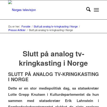
Du er her:
Forside
/
Slutt på analog tv-kringkasting i Norge
/
Presse Artikler
/
Slutt på analog tv-kringkasting i Norge
Slutt på analog tv-
kringkasting i Norge
SLUTT PÅ ANALOG TV-KRINGKASTING
I NORGE
Dette er en stor mediepolitisk dag, sa statsekretær
Lotte Grepp Knutsen i Kulturdepartementet da hun
sammen med statsekretær Erik Lahnstein i
Samferdselsdepartementet slukket de siste analoge