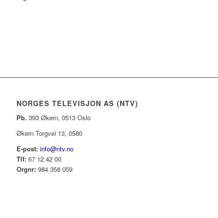
NORGES TELEVISJON AS (NTV)
Pb.
393 Økern, 0513 Oslo
Økern Torgvei 13, 0580
E-post:
info@ntv.no
Tlf:
67 12 42 00
Orgnr:
984 358 059