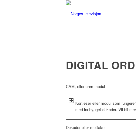
DIGITAL OR
CAM, eller cam-modul
Kortleser eller modul som fungere
med innbygget dekoder. Vil bli me
Dekoder eller mottaker