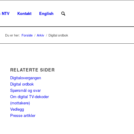
 NTV
Kontakt
English
Du er her:
Forside
/
Arkiv
/
Digital ordbok
RELATERTE SIDER
Digitalovergangen
Digital ordbok
Spørsmål og svar
Om digital TV-dekoder
(mottakere)
Vedlegg
Presse artikler