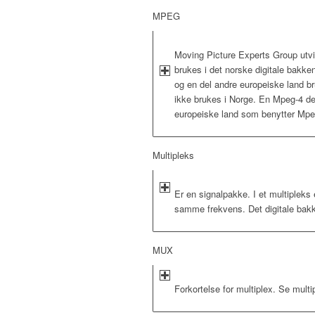
MPEG
Moving Picture Experts Group utvi
brukes i det norske digitale bakke
og en del andre europeiske land br
ikke brukes i Norge. En Mpeg-4 dek
europeiske land som benytter Mpe
Multipleks
Er en signalpakke. I et multipleks 
samme frekvens. Det digitale bakke
MUX
Forkortelse for multiplex. Se multi