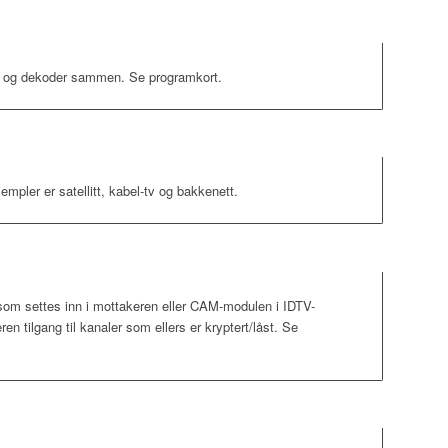
t og dekoder sammen. Se programkort.
empler er satellitt, kabel-tv og bakkenett.
 som settes inn i mottakeren eller CAM-modulen i IDTV-
en tilgang til kanaler som ellers er kryptert/låst. Se