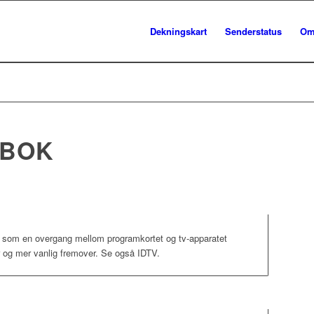
Dekningskart
Senderstatus
Om
DBOK
r som en overgang mellom programkortet og tv-apparatet
r og mer vanlig fremover. Se også IDTV.