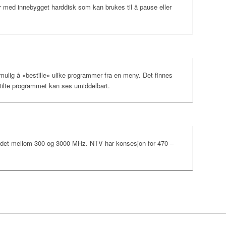
 med innebygget harddisk som kan brukes til å pause eller
mulig å «bestille» ulike programmer fra en meny. Det finnes
ilte programmet kan ses umiddelbart.
ndet mellom 300 og 3000 MHz. NTV har konsesjon for 470 –