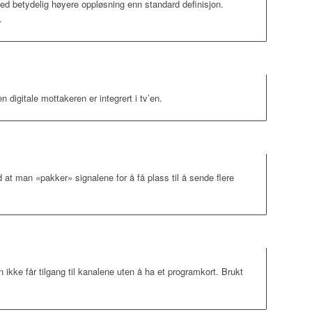
med betydelig høyere oppløsning enn standard definisjon.
.
 digitale mottakeren er integrert i tv’en.
 at man «pakker» signalene for å få plass til å sende flere
 ikke får tilgang til kanalene uten å ha et programkort. Brukt