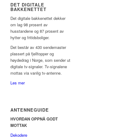
DET DIGITALE
BAKKENETTET
Det digitale bakkenettet dekker
om lag 98 prosent av
husstandene og 87 prosent av
hytter og fritidsboliger.
Det består av 430 sendemaster
plassert på fjelltopper og
høydedrag i Norge, som sender ut
digitale tv-signaler. Tv-signalene
mottas via vanlig tv-antenne.
Les mer
ANTENNEGUIDE
HVORDAN OPPNÅ GODT
MOTTAK
Dekodere