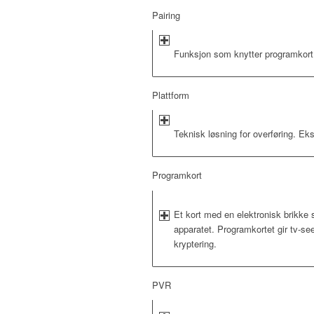
Pairing
Funksjon som knytter programkor
Plattform
Teknisk løsning for overføring. Eks
Programkort
Et kort med en elektronisk brikke
apparatet. Programkortet gir tv-seer
kryptering.
PVR