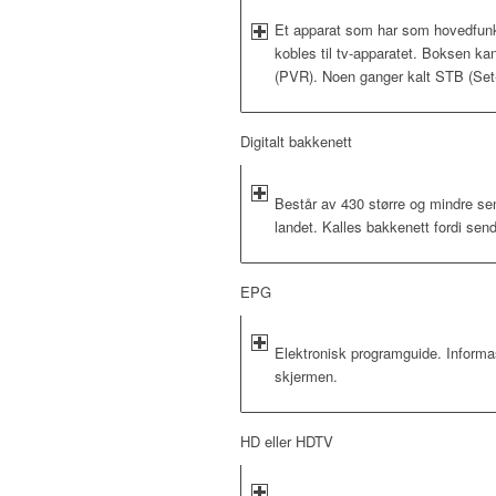
Et apparat som har som hovedfunks
kobles til tv-apparatet. Boksen ka
(PVR). Noen ganger kalt STB (Set
Digitalt bakkenett
Består av 430 større og mindre sen
landet. Kalles bakkenett fordi sende
EPG
Elektronisk programguide. Infor
skjermen.
HD eller HDTV