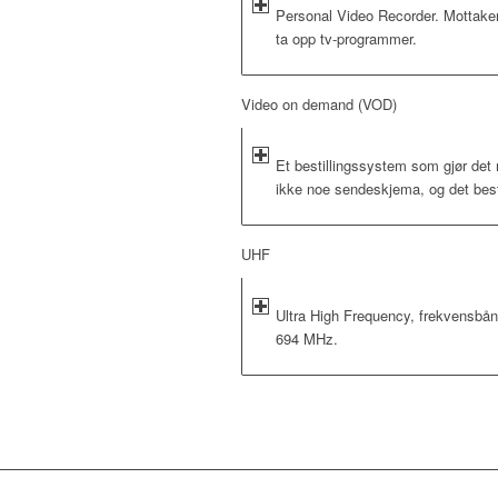
Personal Video Recorder. Mottaker
ta opp tv-programmer.
Video on demand (VOD)
Et bestillingssystem som gjør det 
ikke noe sendeskjema, og det best
UHF
Ultra High Frequency, frekvensbå
694 MHz.