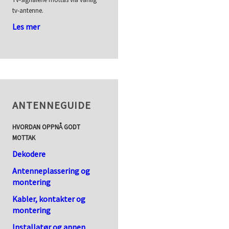
tv-antenne.
Les mer
ANTENNEGUIDE
HVORDAN OPPNÅ GODT
MOTTAK
Dekodere
Antenneplassering og
montering
Kabler, kontakter og
montering
Installatør og annen