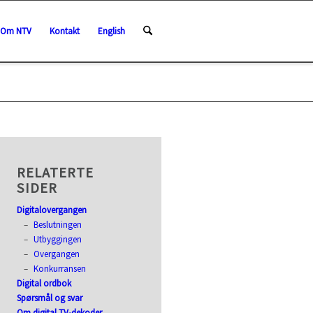
Om NTV
Kontakt
English
RELATERTE
SIDER
Digitalovergangen
Beslutningen
Utbyggingen
Overgangen
Konkurransen
Digital ordbok
Spørsmål og svar
Om digital TV-dekoder