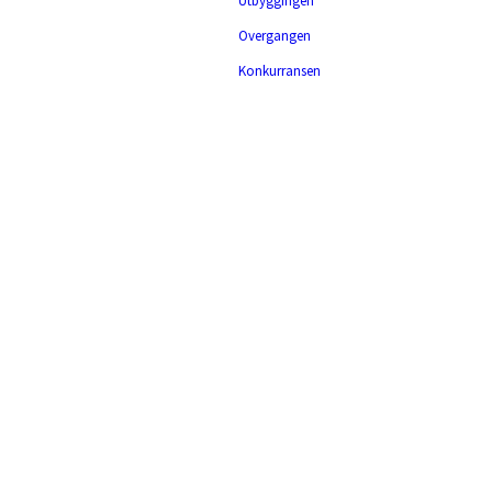
Utbyggingen
Overgangen
Konkurransen