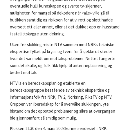
eventuelle hull i kunnskapen og svarte tv-skjermer,
muligheten for mangel på dekodere når «alle» ville gå til
butikken samtidig og risikoen for at vi rett og slett hadde
oversett ett eller annet, eller at det dukket opp en husstand
i satellittskygge uten dekning.
Uken før slukking reiste NTV sammen med NRKs tekniske
ekspertise fylket på kryss og tvers for å sjekke ut steder
hvor det var meldt om mottaksproblemer. Nettet fungerte
som det skulle, og folk fikk hjelp til antenneplassering og
bedret mottak.
NTV la en beredskapsplan og etablerte en
beredskapsgruppe bestående av teknisk ekspertise og
informasjonsfolk fra NRK, TV 2, Norkring, RiksTV og NTV.
Gruppen var i beredskap for å overvåke slukkingen, yte
bistand om det oppstod problemer og sikre at overgangen
ble gjennomført så smidig som mulig.
Klokken 11.30 den 4. mars 2008 kunne sendesjef i NRK,