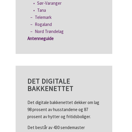
Sør-Varanger
Tana
Telemark
Rogaland
Nord Trøndelag
Antenneguide
DET DIGITALE
BAKKENETTET
Det digitale bakkenettet dekker om lag
98 prosent av husstandene og 87
prosent av hytter og fritidsboliger.
Det består av 430 sendemaster