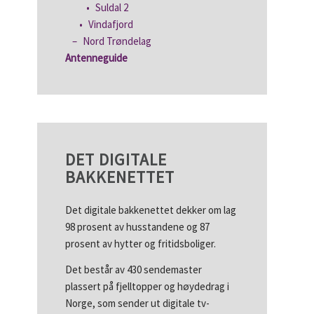
Suldal 2
Vindafjord
Nord Trøndelag
Antenneguide
DET DIGITALE
BAKKENETTET
Det digitale bakkenettet dekker om lag
98 prosent av husstandene og 87
prosent av hytter og fritidsboliger.
Det består av 430 sendemaster
plassert på fjelltopper og høydedrag i
Norge, som sender ut digitale tv-