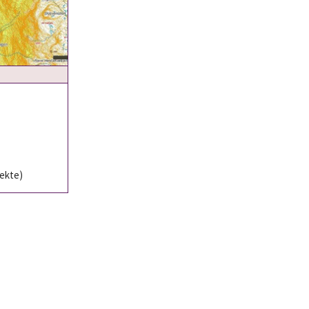
rekte)