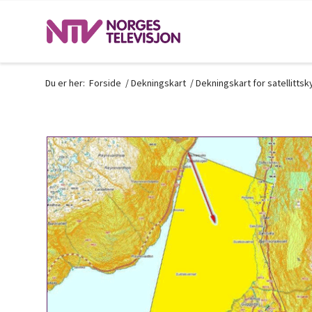
Du er her:
Forside
/
Dekningskart
/
Dekningskart for satellitts