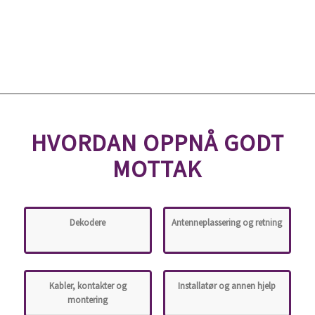
HVORDAN OPPNÅ
GODT
MOTTAK
Dekodere
Antenneplassering og retning
Kabler, kontakter og
Installatør og annen hjelp
montering