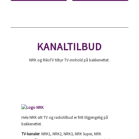
KANALTILBUD
NRK og RiksTV tilbyr TV-innhold på bakkenettet.
Hele NRK sitt TV og radiotilbud er fritt tilgjengelig på
bakkenettet.
TV-kanaler
: NRK1, NRK2, NRK3, NRK Super, NRK