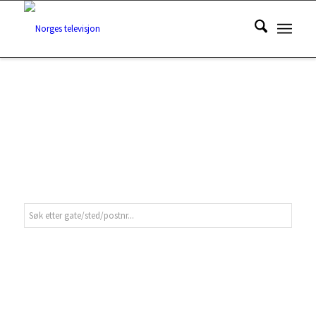
SJEKK DIN
DEKNING