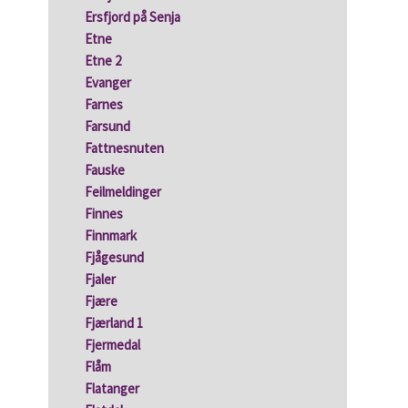
Ersfjord på Senja
Etne
Etne 2
Evanger
Farnes
Farsund
Fattnesnuten
Fauske
Feilmeldinger
Finnes
Finnmark
Fjågesund
Fjaler
Fjære
Fjærland 1
Fjermedal
Flåm
Flatanger