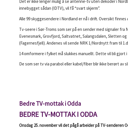
Det er ikke lenger mulig å se antenne-tv uten dekoder i Nordl
innebygget sådan (IDTV), vil få “svart skjerm”.
Alle 99 skyggesendere i Nordland er nå i drift. Oversikt finnes
Tv-seere i Sør-Troms som ser på en sender med signaler fra N
Evenesmark, Grovfjord, Saltvatnet, Salangsdalen, Sletten og Bon
(Fagernesfjell). Andenes vil sende NRK 1/Nordnytt fram til 1
14 omformere i fylket må slukkes manuellt. Dette vil bli gjort i
De som ser tv via parabol eller kabel/fiber blir ikke berørt av
Bedre TV-mottak i Odda
BEDRE TV-MOTTAK I ODDA
Onsdag 25. november vil det pågå arbeider på TV-senderen Odd