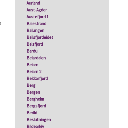
Aurland
Aust-Agder
Austefjord 1
Balestrand
Ballangen
Ballsfjordeidet
Balsfjord
Bardu
Beiardalen
Beiarn
Beiarn 2
Bekkarfjord
Berg
Bergen
Bergheim
Bergsfjord
Berild
Beslutningen
Bildearkiv