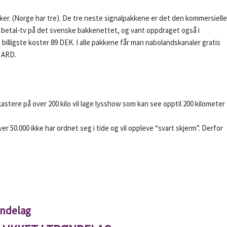
kker. (Norge har tre). De tre neste signalpakkene er det den kommersielle
r betal-tv på det svenske bakkenettet, og vant oppdraget også i
 billigste koster 89 DEK. I alle pakkene får man nabolandskanaler gratis
 ARD.
astere på over 200 kilo vil lage lysshow som kan see opptil 200 kilometer
 50.000 ikke har ordnet seg i tide og vil oppleve “svart skjerm”. Derfor
øndelag