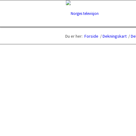
Du er her:
Forside
/
Dekningskart
/
De