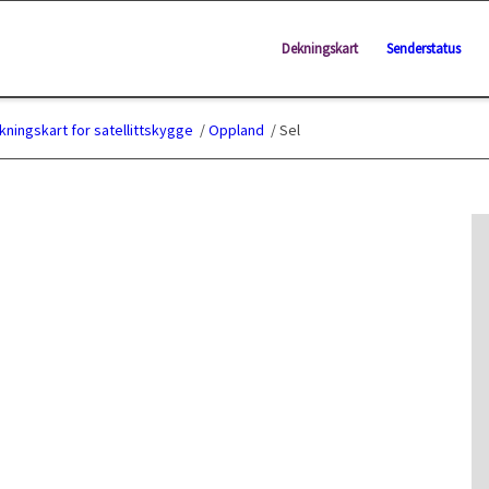
Dekningskart
Senderstatus
kningskart for satellittskygge
/
Oppland
/
Sel