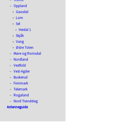
Oppland
Gausdal
Lom
Sel
Heidal 1
Skjåk
Vang
Østre Toten
Møre og Romsdal
Nordland
Vestfold
Vest-Agder
Buskerud
Finnmark
Telemark
Rogaland
Nord Trøndelag
Antenneguide