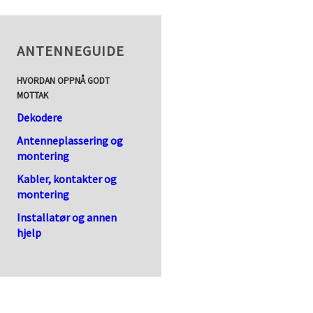
ANTENNEGUIDE
HVORDAN OPPNÅ GODT
MOTTAK
Dekodere
Antenneplassering og
montering
Kabler, kontakter og
montering
Installatør og annen
hjelp