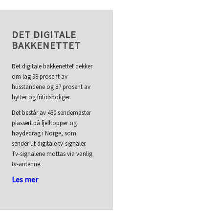
DET DIGITALE
BAKKENETTET
Det digitale bakkenettet dekker
om lag 98 prosent av
husstandene og 87 prosent av
hytter og fritidsboliger.
Det består av 430 sendemaster
plassert på fjelltopper og
høydedrag i Norge, som
sender ut digitale tv-signaler.
Tv-signalene mottas via vanlig
tv-antenne.
Les mer