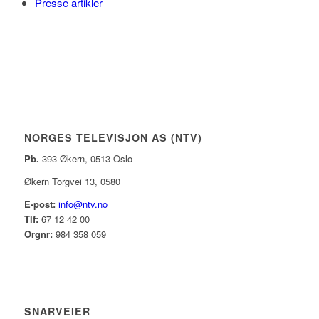
Presse artikler
NORGES TELEVISJON AS (NTV)
Pb.
393 Økern, 0513 Oslo
Økern Torgvei 13, 0580
E-post:
info@ntv.no
Tlf:
67 12 42 00
Orgnr:
984 358 059
SNARVEIER