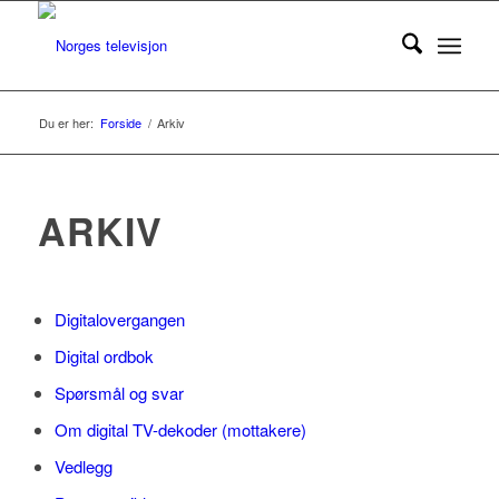
Du er her:
Forside
/
Arkiv
ARKIV
Digitalovergangen
Digital ordbok
Spørsmål og svar
Om digital TV-dekoder (mottakere)
Vedlegg