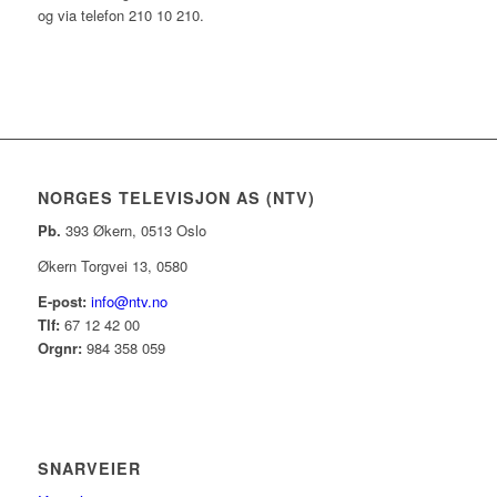
og via telefon 210 10 210.
NORGES TELEVISJON AS (NTV)
Pb.
393 Økern, 0513 Oslo
Økern Torgvei 13, 0580
E-post:
info@ntv.no
Tlf:
67 12 42 00
Orgnr:
984 358 059
SNARVEIER