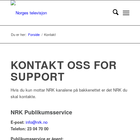
Du er her:
Forside
/
Kontakt
KONTAKT OSS FOR
SUPPORT
Hvis du kun mottar NRK kanalene på bakkenettet er det NRK du
skal kontakte.
NRK Publikumsservice
E-post:
info@nrk.no
Telefon: 23 04 70 00
Publikumsservice er åpent: