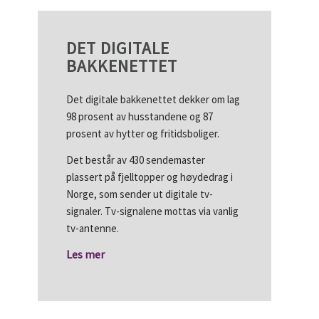
DET DIGITALE
BAKKENETTET
Det digitale bakkenettet dekker om lag
98 prosent av husstandene og 87
prosent av hytter og fritidsboliger.
Det består av 430 sendemaster
plassert på fjelltopper og høydedrag i
Norge, som sender ut digitale tv-
signaler. Tv-signalene mottas via vanlig
tv-antenne.
Les mer