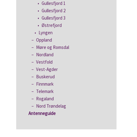
Gullesfjord 1
Gullesfjord 2
Gullesfjord 3
Østrefjord
Lyngen
Oppland
Møre og Romsdal
Nordland
Vestfold
Vest-Agder
Buskerud
Finnmark
Telemark
Rogaland
Nord Trøndelag
Antenneguide