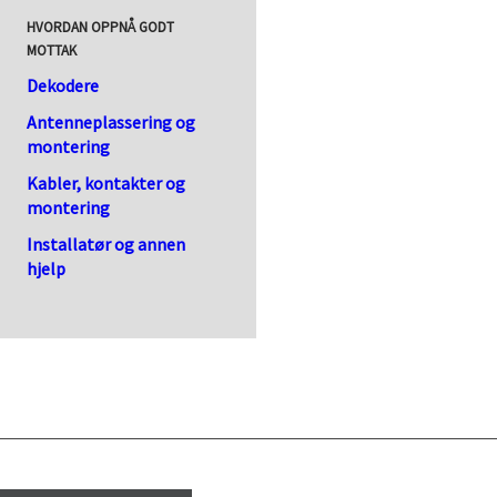
HVORDAN OPPNÅ GODT
MOTTAK
Dekodere
Antenneplassering og
montering
Kabler, kontakter og
montering
Installatør og annen
hjelp