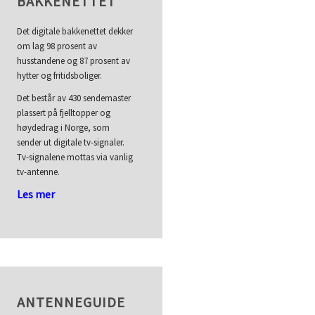
BAKKENETTET
Det digitale bakkenettet dekker
om lag 98 prosent av
husstandene og 87 prosent av
hytter og fritidsboliger.
Det består av 430 sendemaster
plassert på fjelltopper og
høydedrag i Norge, som
sender ut digitale tv-signaler.
Tv-signalene mottas via vanlig
tv-antenne.
Les mer
ANTENNEGUIDE