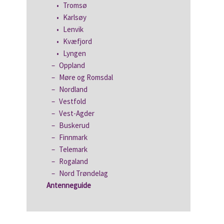
Tromsø
Karlsøy
Lenvik
Kvæfjord
Lyngen
Oppland
Møre og Romsdal
Nordland
Vestfold
Vest-Agder
Buskerud
Finnmark
Telemark
Rogaland
Nord Trøndelag
Antenneguide