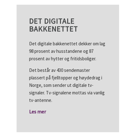
DET DIGITALE
BAKKENETTET
Det digitale bakkenettet dekker om lag
98 prosent av husstandene og 87
prosent av hytter og fritidsboliger.
Det består av 430 sendemaster
plassert på fjelltopper og høydedrag i
Norge, som sender ut digitale tv-
signaler. Tv-signalene mottas via vanlig
tv-antenne.
Les mer