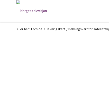
Du er her:
Forside
/
Dekningskart
/
Dekningskart for satellitts