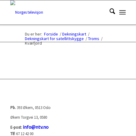
Du er her:
Forside
/
Dekningskart
/
Dekningskart for satellittskygge
/
Troms
/
Kvæfjord
NORGES TELEVISJON AS (NTV)
Pb.
393 Økern, 0513 Oslo
Økern Torgvei 13, 0580
info@ntv.no
E-post:
Tlf:
67 12 42 00