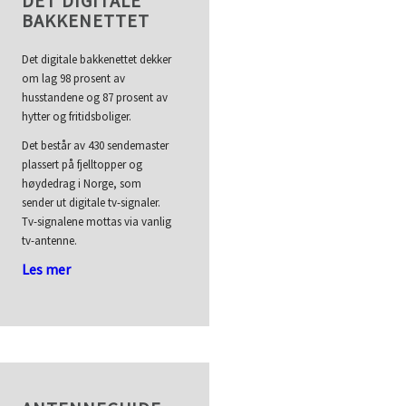
DET DIGITALE
BAKKENETTET
Det digitale bakkenettet dekker
om lag 98 prosent av
husstandene og 87 prosent av
hytter og fritidsboliger.
Det består av 430 sendemaster
plassert på fjelltopper og
høydedrag i Norge, som
sender ut digitale tv-signaler.
Tv-signalene mottas via vanlig
tv-antenne.
Les mer