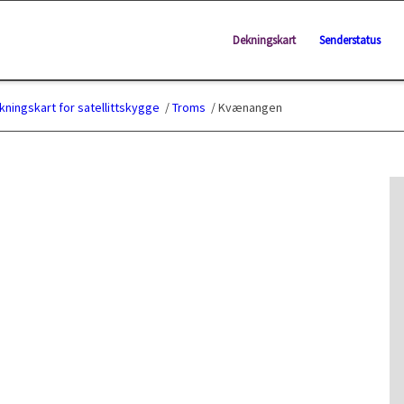
Dekningskart
Senderstatus
kningskart for satellittskygge
/
Troms
/
Kvænangen