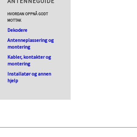
ANTENNEGUIDE
HVORDAN OPPNÅ GODT
MOTTAK
Dekodere
Antenneplassering og
montering
Kabler, kontakter og
montering
Installatør og annen
hjelp