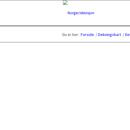
Du er her:
Forside
/
Dekningskart
/
De