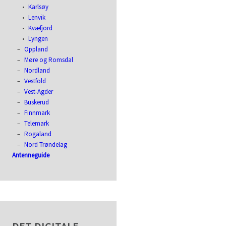
Karlsøy
Lenvik
Kvæfjord
Lyngen
Oppland
Møre og Romsdal
Nordland
Vestfold
Vest-Agder
Buskerud
Finnmark
Telemark
Rogaland
Nord Trøndelag
Antenneguide