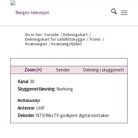
Du er her:
Forside
/
Dekningskart
/
Dekningskart for satellittskygge
/
Troms
/
Kvænangen
/
Kvænangsfjellet
Zoom (+)
Sender
Dekning i skyggenett
Kanal
: 30
Skyggenettløsning
: Norkring
Mottaksutstyr
Antenne
: UHF
Dekoder
: NTV/RiksTV-godkjent digital mottaker.