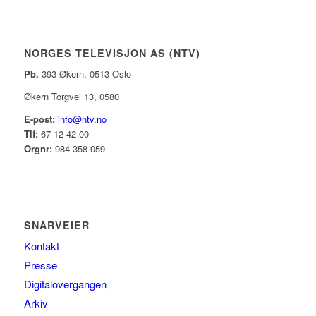
NORGES TELEVISJON AS (NTV)
Pb.
393 Økern, 0513 Oslo
Økern Torgvei 13, 0580
E-post:
info@ntv.no
Tlf:
67 12 42 00
Orgnr:
984 358 059
SNARVEIER
Kontakt
Presse
Digitalovergangen
Arkiv