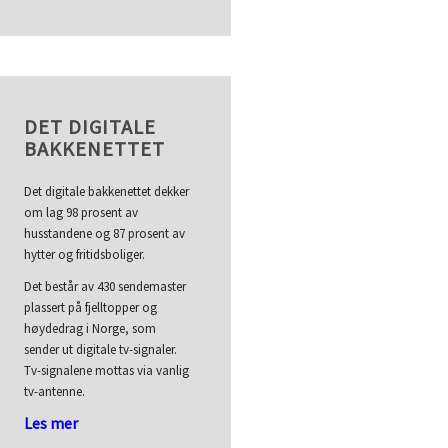
DET DIGITALE
BAKKENETTET
Det digitale bakkenettet dekker
om lag 98 prosent av
husstandene og 87 prosent av
hytter og fritidsboliger.
Det består av 430 sendemaster
plassert på fjelltopper og
høydedrag i Norge, som
sender ut digitale tv-signaler.
Tv-signalene mottas via vanlig
tv-antenne.
Les mer