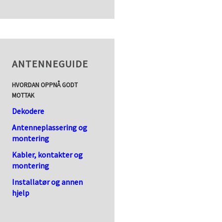
ANTENNEGUIDE
HVORDAN OPPNÅ GODT
MOTTAK
Dekodere
Antenneplassering og
montering
Kabler, kontakter og
montering
Installatør og annen
hjelp