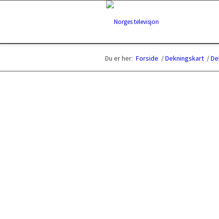
Du er her:
Forside
/
Dekningskart
/
De