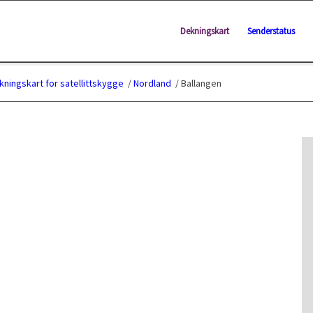
Dekningskart
Senderstatus
kningskart for satellittskygge
/
Nordland
/
Ballangen