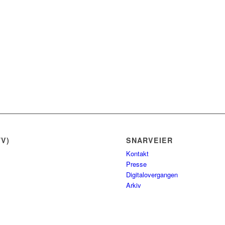
V)
SNARVEIER
Kontakt
Presse
Digitalovergangen
Arkiv