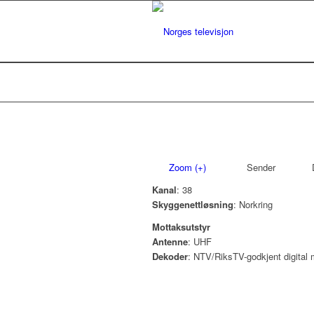
Zoom (+)
Sender
D
Kanal
: 38
Skyggenettløsning
: Norkring
Mottaksutstyr
Antenne
: UHF
Dekoder
: NTV/RiksTV-godkjent digital 