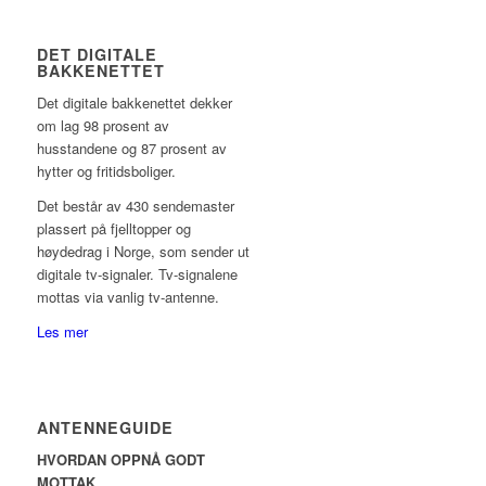
DET DIGITALE
BAKKENETTET
Det digitale bakkenettet dekker
om lag 98 prosent av
husstandene og 87 prosent av
hytter og fritidsboliger.
Det består av 430 sendemaster
plassert på fjelltopper og
høydedrag i Norge, som sender ut
digitale tv-signaler. Tv-signalene
mottas via vanlig tv-antenne.
Les mer
ANTENNEGUIDE
HVORDAN OPPNÅ GODT
MOTTAK