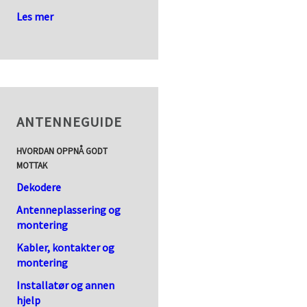
Les mer
ANTENNEGUIDE
HVORDAN OPPNÅ GODT
MOTTAK
Dekodere
Antenneplassering og
montering
Kabler, kontakter og
montering
Installatør og annen
hjelp