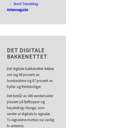
Nord Trøndelag
Antenneguide
DET DIGITALE
BAKKENETTET
Det digitale bakkenettet dekker
om lag 98 prosent av
husstandene og 87 prosent av
hytter og fritidsboliger.
Det består av 430 sendemaster
plassert på fjelltopper og
høydedrag i Norge, som
sender ut digitale tv-signaler.
Tv-signalene mottas via vanlig
tv-antenne.