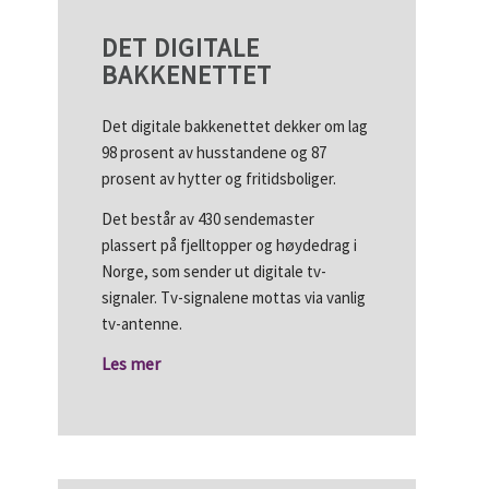
DET DIGITALE
BAKKENETTET
Det digitale bakkenettet dekker om lag
98 prosent av husstandene og 87
prosent av hytter og fritidsboliger.
Det består av 430 sendemaster
plassert på fjelltopper og høydedrag i
Norge, som sender ut digitale tv-
signaler. Tv-signalene mottas via vanlig
tv-antenne.
Les mer