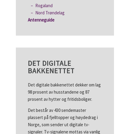
Rogaland
Nord Trøndelag
Antenneguide
DET DIGITALE
BAKKENETTET
Det digitale bakkenettet dekker om lag
98 prosent av husstandene og 87
prosent av hytter og fritidsboliger.
Det består av 430 sendemaster
plassert på fjelltopper og høydedrag i
Norge, som sender ut digitale tv-
signaler. Tv-signalene mottas via vanlig