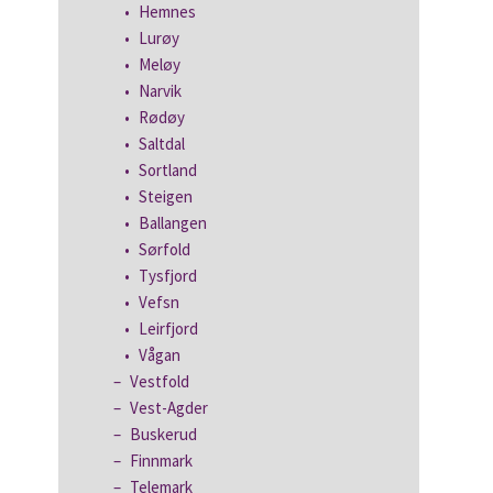
Hemnes
Lurøy
Meløy
Narvik
Rødøy
Saltdal
Sortland
Steigen
Ballangen
Sørfold
Tysfjord
Vefsn
Leirfjord
Vågan
Vestfold
Vest-Agder
Buskerud
Finnmark
Telemark