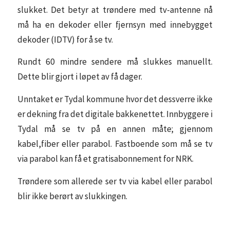
slukket. Det betyr at trøndere med tv-antenne nå
må ha en dekoder eller fjernsyn med innebygget
dekoder (IDTV) for å se tv.
Rundt 60 mindre sendere må slukkes manuellt.
Dette blir gjort i løpet av få dager.
Unntaket er Tydal kommune hvor det dessverre ikke
er dekning fra det digitale bakkenettet. Innbyggere i
Tydal må se tv på en annen måte; gjennom
kabel,fiber eller parabol. Fastboende som må se tv
via parabol kan få et gratisabonnement for NRK.
Trøndere som allerede ser tv via kabel eller parabol
blir ikke berørt av slukkingen.