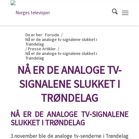
Du er her:
Forside
/
Nå er de analoge tv-signalene slukket i
Trøndelag
/
Presse Artikler
/
Nå er de analoge tv-signalene slukket i
Trøndelag
NÅ ER DE ANALOGE TV-
SIGNALENE SLUKKET I
TRØNDELAG
NÅ ER DE ANALOGE TV-SIGNALENE
SLUKKET I TRØNDELAG
3.november ble de analoge tv-senderne i Trøndelag