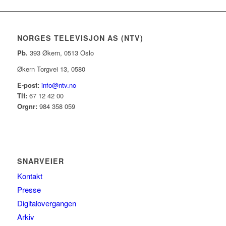
NORGES TELEVISJON AS (NTV)
Pb.
393 Økern, 0513 Oslo
Økern Torgvei 13, 0580
E-post:
info@ntv.no
Tlf:
67 12 42 00
Orgnr:
984 358 059
SNARVEIER
Kontakt
Presse
Digitalovergangen
Arkiv