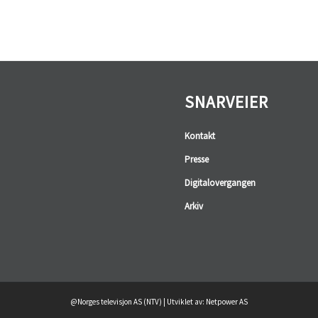
SNARVEIER
Kontakt
Presse
Digitalovergangen
Arkiv
@Norges televisjon AS (NTV) | Utviklet av: Netpower AS