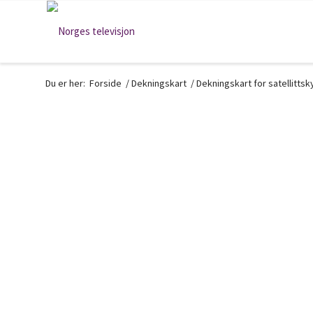
Du er her:
Forside
/
Dekningskart
/
Dekningskart for satellitts