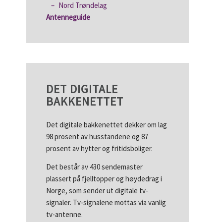
Nord Trøndelag
Antenneguide
DET DIGITALE
BAKKENETTET
Det digitale bakkenettet dekker om lag
98 prosent av husstandene og 87
prosent av hytter og fritidsboliger.
Det består av 430 sendemaster
plassert på fjelltopper og høydedrag i
Norge, som sender ut digitale tv-
signaler. Tv-signalene mottas via vanlig
tv-antenne.