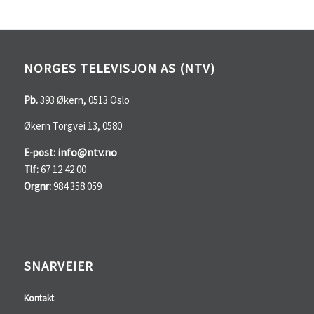
NORGES TELEVISJON AS (NTV)
Pb.
393 Økern, 0513 Oslo
Økern Torgvei 13, 0580
info@ntv.no
E-post:
Tlf:
67 12 42 00
Orgnr:
984 358 059
SNARVEIER
Kontakt