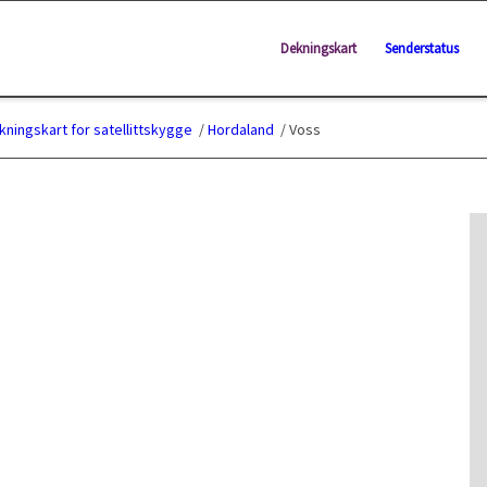
Dekningskart
Senderstatus
kningskart for satellittskygge
/
Hordaland
/
Voss