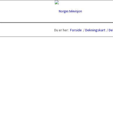
Du er her:
Forside
/
Dekningskart
/
De