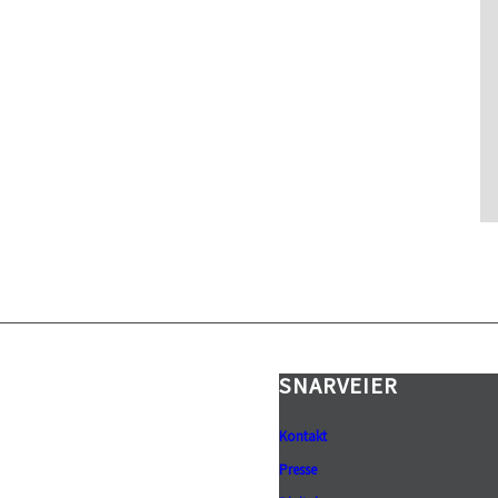
 (NTV)
SNARVEIER
Kontakt
Presse