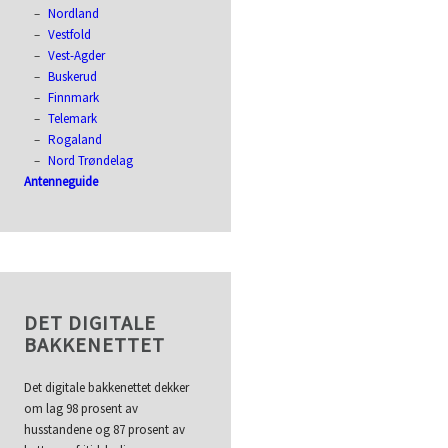
Nordland
Vestfold
Vest-Agder
Buskerud
Finnmark
Telemark
Rogaland
Nord Trøndelag
Antenneguide
DET DIGITALE
BAKKENETTET
Det digitale bakkenettet dekker
om lag 98 prosent av
husstandene og 87 prosent av