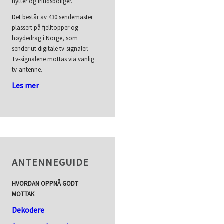
hytter og fritidsboliger.
Det består av 430 sendemaster
plassert på fjelltopper og
høydedrag i Norge, som
sender ut digitale tv-signaler.
Tv-signalene mottas via vanlig
tv-antenne.
Les mer
ANTENNEGUIDE
HVORDAN OPPNÅ GODT
MOTTAK
Dekodere