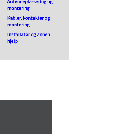
Antenneplassering og
montering
Kabler, kontakter og
montering
Installatør og annen
hjelp