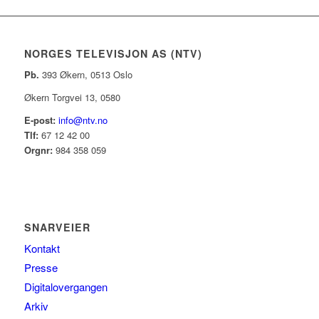
NORGES TELEVISJON AS (NTV)
Pb.
393 Økern, 0513 Oslo
Økern Torgvei 13, 0580
E-post:
info@ntv.no
Tlf:
67 12 42 00
Orgnr:
984 358 059
SNARVEIER
Kontakt
Presse
Digitalovergangen
Arkiv