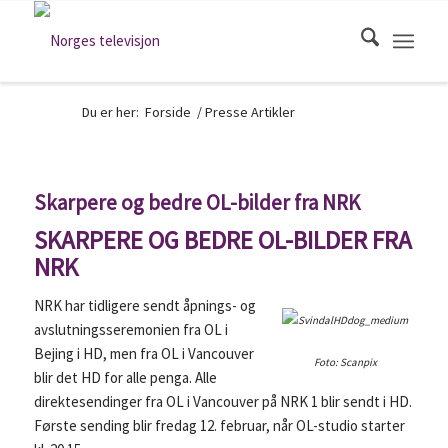
Du er her:
Forside
/
Presse Artikler
Skarpere og bedre OL-bilder fra NRK
SKARPERE OG BEDRE OL-BILDER FRA
NRK
NRK har tidligere sendt åpnings- og
avslutningsseremonien fra OL i
Bejing i HD, men fra OL i Vancouver
Foto: Scanpix
blir det HD for alle penga. Alle
direktesendinger fra OL i Vancouver på NRK 1 blir sendt i HD.
Første sending blir fredag 12. februar, når OL-studio starter