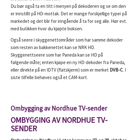
Du bør også ta en titt i menyen på dekoderen og se om den
er innstillt på HD-mottak. Det er mange forskjellige typer på
markedet og det blir for inngående å ta for seg alle. Hør evt.
med butikken hvor du kjøpte boksen.
Også seere i skyggenettområder som har samme dekoder
som resten av bakkenettet kan se NRK HD.
Skyggenettseere som har Paneda kan se HD på
følgende måte; enten kjøpe en ny HD-dekoder fra Paneda,
eller direkte på en IDTV (flatskjerm) som er merket
DVB-C
. I
siste tilfelle behøves også et CAM-kort.
Ombygging av Nordhue TV-sender
OMBYGGING AV NORDHUE TV-
SENDER