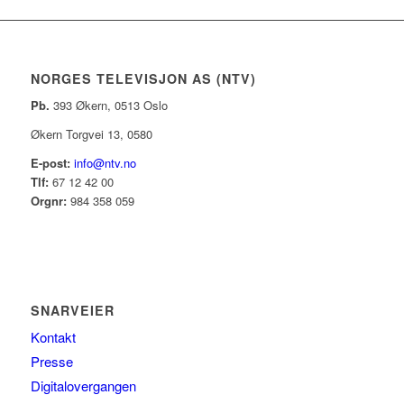
NORGES TELEVISJON AS (NTV)
Pb.
393 Økern, 0513 Oslo
Økern Torgvei 13, 0580
E-post:
info@ntv.no
Tlf:
67 12 42 00
Orgnr:
984 358 059
SNARVEIER
Kontakt
Presse
Digitalovergangen