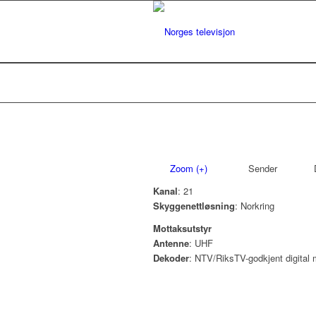
Zoom (+)
Sender
D
Kanal
: 21
Skyggenettløsning
: Norkring
Mottaksutstyr
Antenne
: UHF
Dekoder
: NTV/RiksTV-godkjent digital 