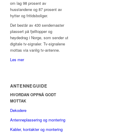
om lag 98 prosent av
husstandene og 87 prosent av
hytter og fritidsboliger.
Det består av 430 sendemaster
plassert på fjelltopper og
høydedrag i Norge, som sender ut
digitale tv-signaler. Tv-signalene
mottas via vanlig tv-antenne.
Les mer
ANTENNEGUIDE
HVORDAN OPPNÅ GODT
MOTTAK
Dekodere
Antenneplassering og montering
Kabler, kontakter og montering