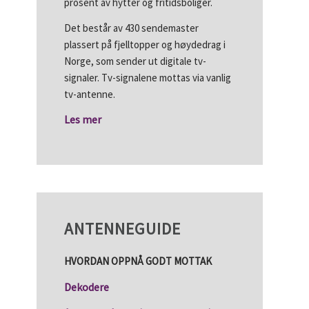
prosent av hytter og fritidsboliger.
Det består av 430 sendemaster
plassert på fjelltopper og høydedrag i
Norge, som sender ut digitale tv-
signaler. Tv-signalene mottas via vanlig
tv-antenne.
Les mer
ANTENNEGUIDE
HVORDAN OPPNÅ GODT MOTTAK
Dekodere