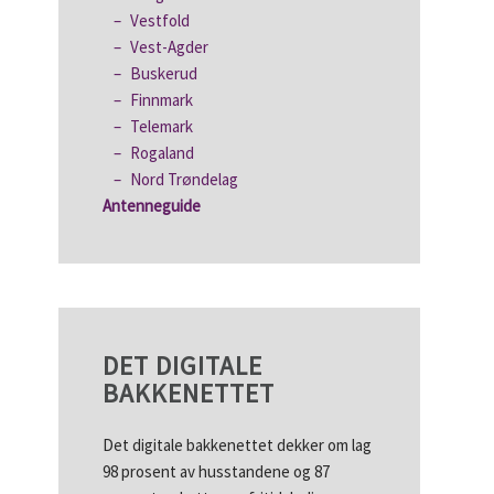
Vestfold
Vest-Agder
Buskerud
Finnmark
Telemark
Rogaland
Nord Trøndelag
Antenneguide
DET DIGITALE
BAKKENETTET
Det digitale bakkenettet dekker om lag
98 prosent av husstandene og 87