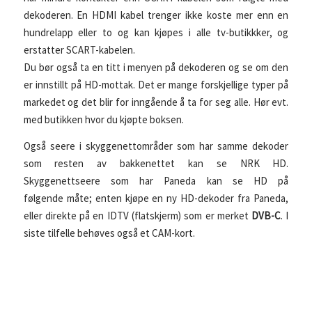
dekoderen. En HDMI kabel trenger ikke koste mer enn en
hundrelapp eller to og kan kjøpes i alle tv-butikkker, og
erstatter SCART-kabelen.
Du bør også ta en titt i menyen på dekoderen og se om den
er innstillt på HD-mottak. Det er mange forskjellige typer på
markedet og det blir for inngående å ta for seg alle. Hør evt.
med butikken hvor du kjøpte boksen.
Også seere i skyggenettområder som har samme dekoder
som resten av bakkenettet kan se NRK HD.
Skyggenettseere som har Paneda kan se HD på
følgende måte; enten kjøpe en ny HD-dekoder fra Paneda,
eller direkte på en IDTV (flatskjerm) som er merket
DVB-C
. I
siste tilfelle behøves også et CAM-kort.