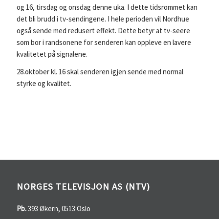
og 16, tirsdag og onsdag denne uka. I dette tidsrommet kan
det bli brudd i tv-sendingene. I hele perioden vil Nordhue
også sende med redusert effekt. Dette betyr at tv-seere
som bor i randsonene for senderen kan oppleve en lavere
kvalitetet på signalene.
28.oktober kl. 16 skal senderen igjen sende med normal
styrke og kvalitet.
NORGES TELEVISJON AS (NTV)
Pb.
393 Økern, 0513 Oslo