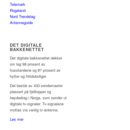
Telemark
Rogaland
Nord Trøndelag
Antenneguide
DET DIGITALE
BAKKENETTET
Det digitale bakkenettet dekker
om lag 98 prosent av
husstandene og 87 prosent av
hytter og fritidsboliger.
Det består av 430 sendemaster
plassert på fjelltopper og
høydedrag i Norge, som sender ut
digitale tv-signaler. Tv-signalene
mottas via vanlig tv-antenne.
Les mer