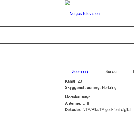
Zoom (+)
Sender
D
Kanal
: 23
Skyggenettløsning
: Norkring
Mottaksutstyr
Antenne
: UHF
Dekoder
: NTV/RiksTV-godkjent digital 