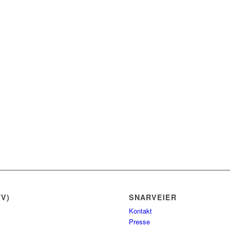
V)
SNARVEIER
Kontakt
Presse