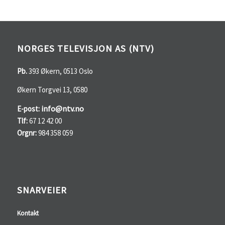
NORGES TELEVISJON AS (NTV)
Pb.
393 Økern, 0513 Oslo
Økern Torgvei 13, 0580
info@ntv.no
E-post:
Tlf:
67 12 42 00
Orgnr:
984 358 059
SNARVEIER
Kontakt