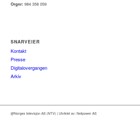
Orgnr:
984 358 059
SNARVEIER
Kontakt
Presse
Digitalovergangen
Arkiv
@Norges televisjon AS (NTV) | Utviklet av: Netpower AS