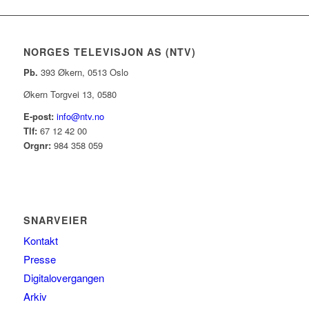
NORGES TELEVISJON AS (NTV)
Pb.
393 Økern, 0513 Oslo
Økern Torgvei 13, 0580
E-post:
info@ntv.no
Tlf:
67 12 42 00
Orgnr:
984 358 059
SNARVEIER
Kontakt
Presse
Digitalovergangen
Arkiv