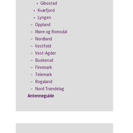
Gibostad
Kvæfjord
Lyngen
Oppland
Møre og Romsdal
Nordland
Vestfold
Vest-Agder
Buskerud
Finnmark
Telemark
Rogaland
Nord Trøndelag
Antenneguide