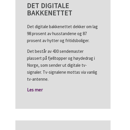
DET DIGITALE
BAKKENETTET
Det digitale bakkenettet dekker om lag
98 prosent av husstandene og 87
prosent av hytter og fritidsboliger.
Det består av 430 sendemaster
plassert på fjelltopper og høydedrag i
Norge, som sender ut digitale tv-
signaler. Tv-signalene mottas via vanlig
tv-antenne.
Les mer