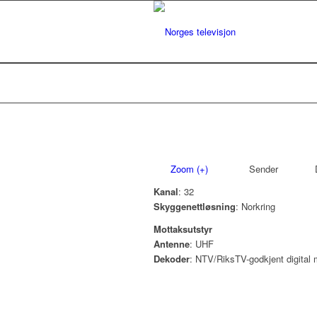
Zoom (+)
Sender
D
Kanal
: 32
Skyggenettløsning
: Norkring
Mottaksutstyr
Antenne
: UHF
Dekoder
: NTV/RiksTV-godkjent digital 