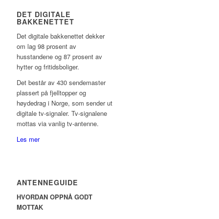
DET DIGITALE
BAKKENETTET
Det digitale bakkenettet dekker
om lag 98 prosent av
husstandene og 87 prosent av
hytter og fritidsboliger.
Det består av 430 sendemaster
plassert på fjelltopper og
høydedrag i Norge, som sender ut
digitale tv-signaler. Tv-signalene
mottas via vanlig tv-antenne.
Les mer
ANTENNEGUIDE
HVORDAN OPPNÅ GODT
MOTTAK