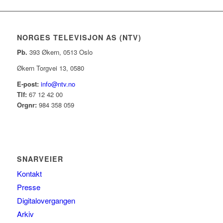
NORGES TELEVISJON AS (NTV)
Pb.
393 Økern, 0513 Oslo
Økern Torgvei 13, 0580
E-post:
info@ntv.no
Tlf:
67 12 42 00
Orgnr:
984 358 059
SNARVEIER
Kontakt
Presse
Digitalovergangen
Arkiv