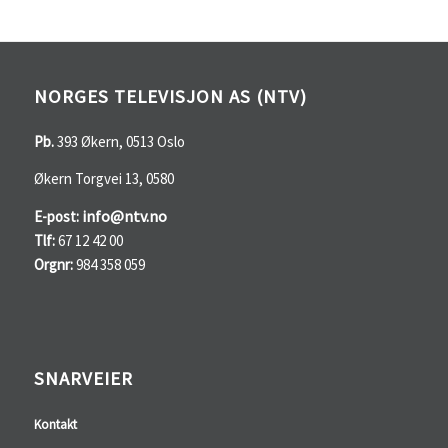
NORGES TELEVISJON AS (NTV)
Pb.
393 Økern, 0513 Oslo
Økern Torgvei 13, 0580
info@ntv.no
E-post:
Tlf:
67 12 42 00
Orgnr:
984 358 059
SNARVEIER
Kontakt