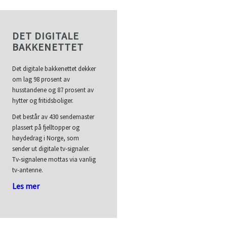
DET DIGITALE
BAKKENETTET
Det digitale bakkenettet dekker
om lag 98 prosent av
husstandene og 87 prosent av
hytter og fritidsboliger.
Det består av 430 sendemaster
plassert på fjelltopper og
høydedrag i Norge, som
sender ut digitale tv-signaler.
Tv-signalene mottas via vanlig
tv-antenne.
Les mer