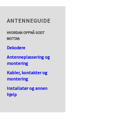
ANTENNEGUIDE
HVORDAN OPPNÅ GODT
MOTTAK
Dekodere
Antenneplassering og
montering
Kabler, kontakter og
montering
Installatør og annen
hjelp