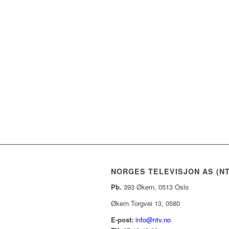
NORGES TELEVISJON AS (NT
Pb.
393 Økern, 0513 Oslo
Økern Torgvei 13, 0580
E-post:
info@ntv.no