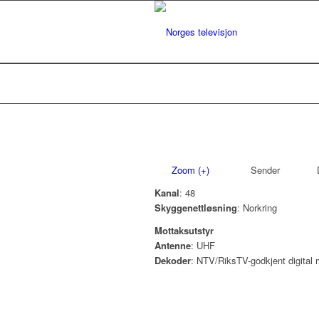
Zoom (+)
Sender
D
Kanal
: 48
Skyggenettløsning
: Norkring
Mottaksutstyr
Antenne
: UHF
Dekoder
: NTV/RiksTV-godkjent digital 