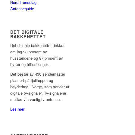
Nord Trøndelag
Antenneguide
DET DIGITALE
BAKKENETTET
Det digitale bakkenettet dekker
om lag 98 prosent av
husstandene og 87 prosent av
hytter og fritidsboliger.
Det består av 430 sendemaster
plassert på fjelltopper og
høydedrag i Norge, som sender ut
digitale tv-signaler. Tv-signalene
mottas via vanlig tv-antenne.
Les mer